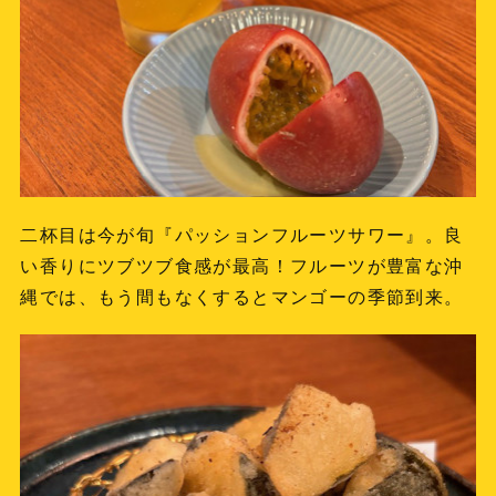
二杯目は今が旬『パッションフルーツサワー』。良
い香りにツブツブ食感が最高！フルーツが豊富な沖
縄では、もう間もなくするとマンゴーの季節到来。