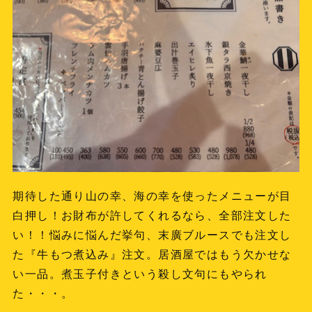
期待した通り山の幸、海の幸を使ったメニューが目
白押し！お財布が許してくれるなら、全部注文した
い！！悩みに悩んだ挙句、末廣ブルースでも注文し
た『牛もつ煮込み』注文。居酒屋ではもう欠かせな
い一品。煮玉子付きという殺し文句にもやられ
た・・・。