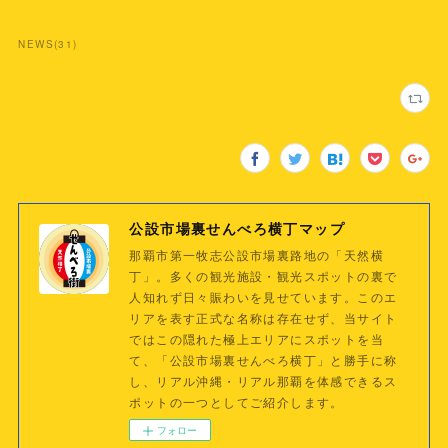
NEWS
(
31
)
公設市場裏せんべろ横丁マップ
那覇市第一牧志公設市場裏路地の「天然横
丁」。多くの観光施設・観光スポットの裏で
人知れず日々賑わいを見せています。このエ
リアを表す正式な名称は存在せず、当サイト
ではこの隠れた極上エリアにスポットを当
て、「公設市場裏せんべろ横丁」と勝手に称
し、リアル沖縄・リアル那覇を体感できるス
ポットの一つとしてご紹介します。
フォロー