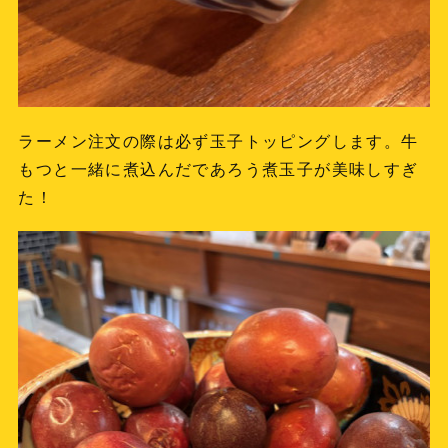
ラーメン注文の際は必ず玉子トッピングします。牛
もつと一緒に煮込んだであろう煮玉子が美味しすぎ
た！