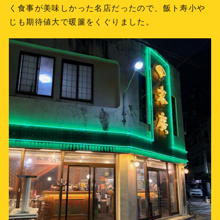
く食事が美味しかった名店だったので、飯ト寿小や
じも期待値大で暖簾をくぐりました。