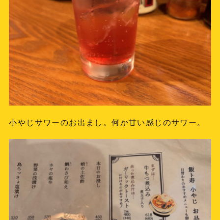
小やじサワーのお出まし。何か甘い感じのサワー。