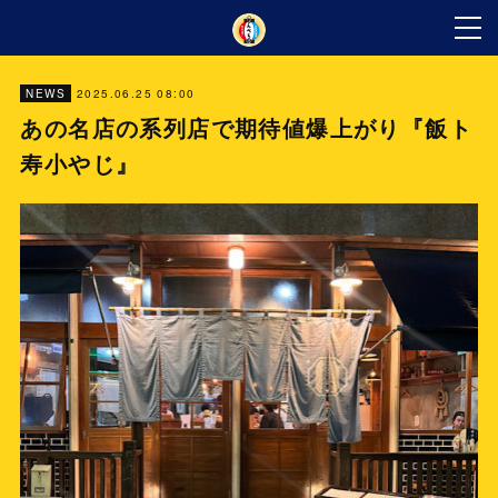
2025.06.25 08:00
NEWS
あの名店の系列店で期待値爆上がり『飯ト
寿小やじ』