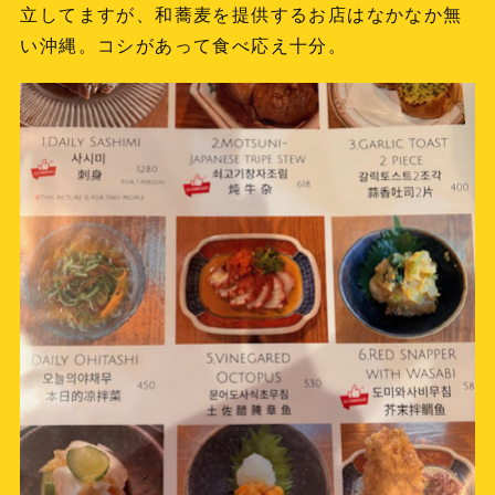
立してますが、和蕎麦を提供するお店はなかなか無
い沖縄。コシがあって食べ応え十分。