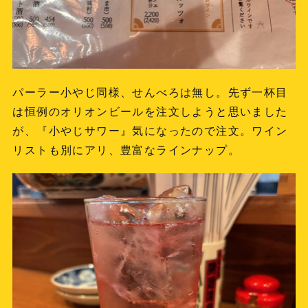
パーラー小やじ同様、せんべろは無し。先ず一杯目
は恒例のオリオンビールを注文しようと思いました
が、『小やじサワー』気になったので注文。ワイン
リストも別にアリ、豊富なラインナップ。