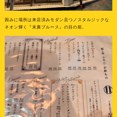
因みに場所は来店済みモダン且つノスタルジックな
ネオン輝く『末廣ブルース』の目の前。