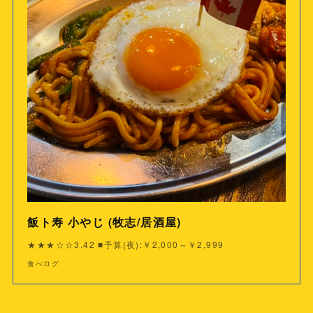
飯ト寿 小やじ (牧志/居酒屋)
★★★☆☆3.42 ■予算(夜):￥2,000～￥2,999
食べログ